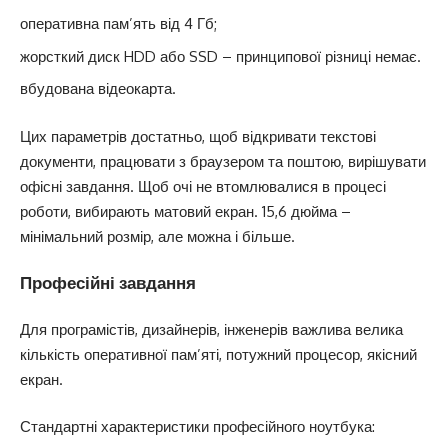
оперативна пам’ять від 4 Гб;
жорсткий диск HDD або SSD – принципової різниці немає.
вбудована відеокарта.
Цих параметрів достатньо, щоб відкривати текстові
документи, працювати з браузером та поштою, вирішувати
офісні завдання. Щоб очі не втомлювалися в процесі
роботи, вибирають матовий екран. 15,6 дюйма –
мінімальний розмір, але можна і більше.
Професійні завдання
Для програмістів, дизайнерів, інженерів важлива велика
кількість оперативної пам’яті, потужний процесор, якісний
екран.
Стандартні характеристики професійного ноутбука: