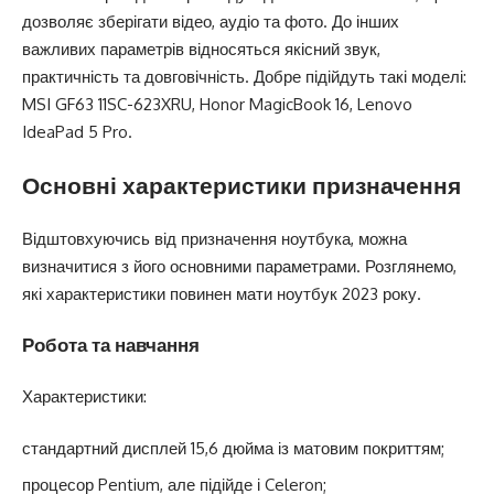
дозволяє зберігати відео, аудіо та фото. До інших
важливих параметрів відносяться якісний звук,
практичність та довговічність. Добре підійдуть такі моделі:
MSI GF63 11SC-623XRU, Honor MagicBook 16, Lenovo
IdeaPad 5 Pro.
Основні характеристики призначення
Відштовхуючись від призначення ноутбука, можна
визначитися з його основними параметрами. Розглянемо,
які характеристики повинен мати ноутбук 2023 року.
Робота та навчання
Характеристики:
стандартний дисплей 15,6 дюйма із матовим покриттям;
процесор Pentium, але підійде і Celeron;