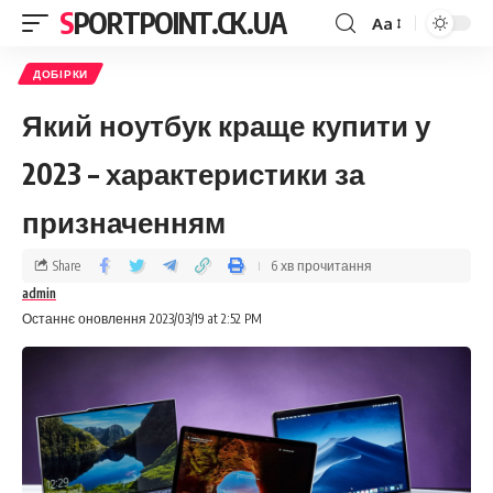
SPORTPOINT.CK.UA
Aa
ДОБІРКИ
Який ноутбук краще купити у
2023 – характеристики за
призначенням
Share
6 хв прочитання
admin
Останнє оновлення 2023/03/19 at 2:52 PM