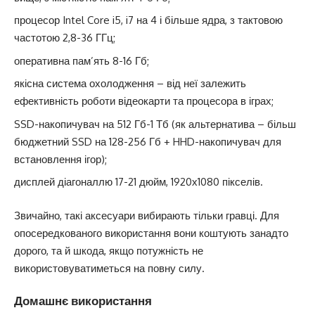
процесор Intel Core i5, i7 на 4 і більше ядра, з тактовою
частотою 2,8-36 ГГц;
оперативна пам’ять 8-16 Гб;
якісна система охолодження – від неї залежить
ефективність роботи відеокарти та процесора в іграх;
SSD-накопичувач на 512 Гб-1 Тб (як альтернатива – більш
бюджетний SSD на 128-256 Гб + HHD-накопичувач для
встановлення ігор);
дисплей діагоналлю 17-21 дюйм, 1920х1080 пікселів.
Звичайно, такі аксесуари вибирають тільки гравці. Для
опосередкованого використання вони коштують занадто
дорого, та й шкода, якщо потужність не
використовуватиметься на повну силу.
Домашнє використання