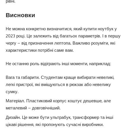
рівні.
Висновки
Не можна конкретно визначитися, який купити ноутбук у
2023 році. Це залежить від багатьох параметрів. І в першу
чергу – від призначення лептопа. Важливо розуміти, які
характеристики потрібні саме вам.
Не останню роль відіграють інші моменти, наприклад:
Вага та габарити. Студентам краще вибирати невеликі,
легкі пристрої, які вміщуються в рюкзак або невелику
сумку.
Матеріал. Пластиковий корпус коштує дешевше, але
металевий – довговічніший.
Дизайн. Це може бути ультрабук, трансформер та інші
цікаві рішення, які пропонують сучасні виробники.