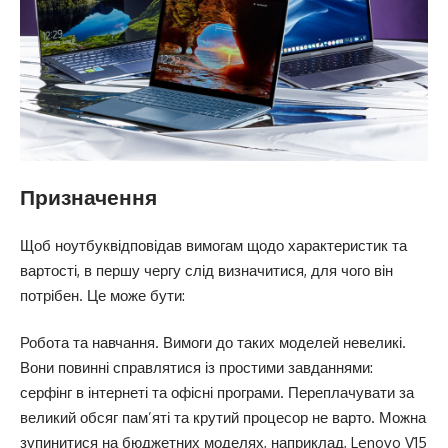
Призначення
Щоб ноутбуквідповідав вимогам щодо характеристик та
вартості, в першу чергу слід визначитися, для чого він
потрібен. Це може бути:
Робота та навчання. Вимоги до таких моделей невеликі.
Вони повинні справлятися із простими завданнями:
серфінг в інтернеті та офісні програми. Переплачувати за
великий обсяг пам’яті та крутий процесор не варто. Можна
зупинитися на бюджетних моделях, наприклад, Lenovo V15