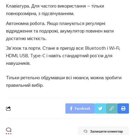
Клавіатура. Для частого використання – тільки
повнорозмірна, з підсвічуванням.
Автономна робота. Якщо плануються регулярні
відрядження та подорожі, акумулятор повинен мати
достатню місткість.
Зв’язок та порти. Стане в пригоді все: Bluetooth і Wi-Fi,
HDMI, USB, Type-C і навіть стандартний роз’єм для
навушників.
Тільки ретельно обдумавши всі нюанси, можна зробити
правильний вибір.
Facebook
Залишити коментар